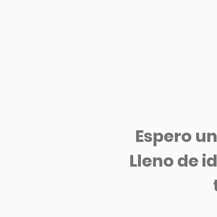
Espero
u
Lleno de
i