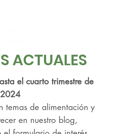
OS ACTUALES
sta el cuarto trimestre de
2024
en temas de alimentación y
recer en nuestro blog,
 el formulario de interés