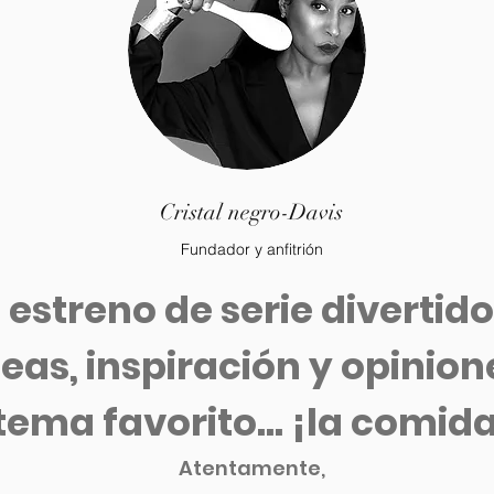
Cristal negro-Davis
Fundador y anfitrión
n
estreno de serie divertido
deas, inspiración y opinio
tema favorito... ¡la comida
Atentamente,