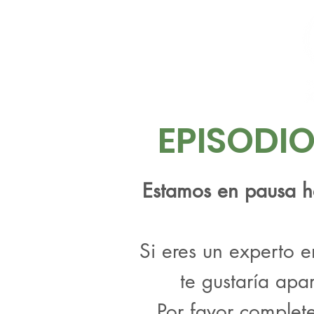
EPISODI
Estamos en pausa ha
Si eres un experto 
te gustaría apa
Por favor complete