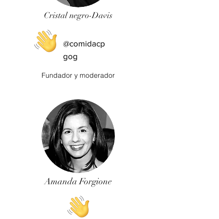
Cristal negro-Davis
@comidacp
gog
Fundador y moderador
Amanda Forgione