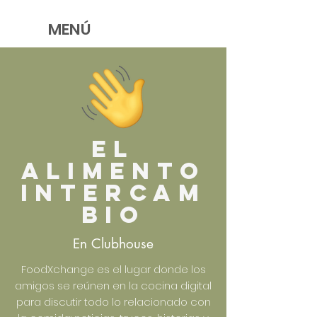
MENÚ
El
alimento
intercam
bio
En Clubhouse
FoodXchange es el lugar donde los
amigos se reúnen en la cocina digital
para discutir todo lo relacionado con