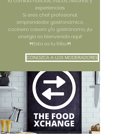
la comida: noticias, trucos, historias y
experiencias.
Si eres chef profesional,
emprendedor gastronómico,
cocinero casero y/o gastrónomo, ¡tu
energía es bienvenida aquí!
🍴Esta es tu tribu🍴
CONOZCA A LOS MODERADORES