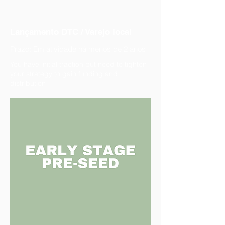
Lançamento DTC / Varejo local
Prazo: Em atividade há menos de 2 anos
You have initial traction but need to tighten
your strategy to gain funding and
distribution