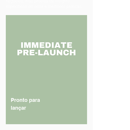
negócios, mas precisa de insights
específicos do setor e melhores práticas
Pronto para
lançar